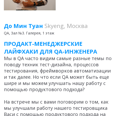
До Мин Туан
Skyeng, Москва
QA
, Зал №3. Галерея, 1 этаж
ПРОДАКТ-МЕНЕДЖЕРСКИЕ
ЛАЙФХАКИ ДЛЯ QA-ИНЖЕНЕРА
Мы в QA часто видим самые разные темы по
поводу техник тест-дизайна, процессов
тестирования, фреймворков автоматизации
и так далее. Но что если QA может быть еще
шире и мы можем улучшать нашу работу с
помощью продуктового подхода?
На встрече мы с вами поговорим о том, как
мы улучшали работу нашего тестировщика
Васи с помощью продуктового подхода на