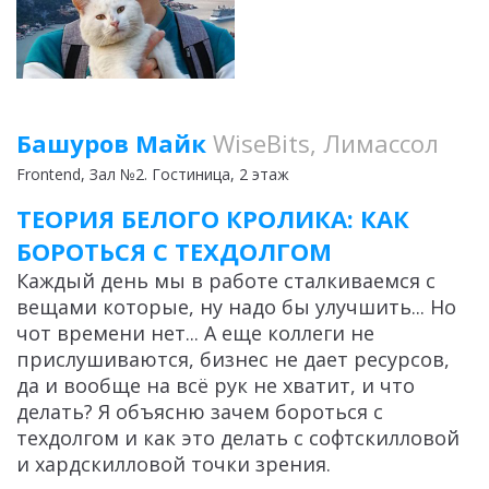
Башуров Майк
WiseBits, Лимассол
Frontend
, Зал №2. Гостиница, 2 этаж
ТЕОРИЯ БЕЛОГО КРОЛИКА: КАК
БОРОТЬСЯ С ТЕХДОЛГОМ
Каждый день мы в работе сталкиваемся с
вещами которые, ну надо бы улучшить... Но
чот времени нет... А еще коллеги не
прислушиваются, бизнес не дает ресурсов,
да и вообще на всё рук не хватит, и что
делать? Я объясню зачем бороться с
техдолгом и как это делать с софтскилловой
и хардскилловой точки зрения.