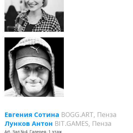
Евгения Сотина
BOGG.ART, Пенза
Лунков Антон
BIT.GAMES, Пенза
Art
, Зал №4. Галерея, 1 этаж