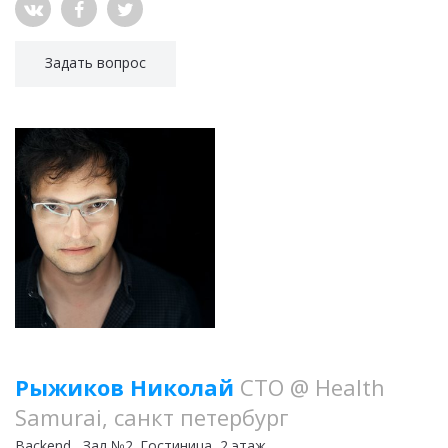
Задать вопрос
Рыжиков Николай
CTO @ Health
Samurai, санкт петербург
Backend
, Зал №2. Гостиница, 2 этаж