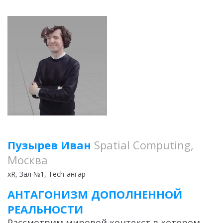
Пузырев Иван
Spatial Computing,
Москва
xR
, Зал №1, Tech-ангар
АНТАГОНИЗМ ДОПОЛНЕННОЙ
РЕАЛЬНОСТИ
Рассмотрим мировой контекст в котором