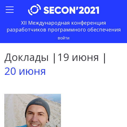
XII Международная конференция
разработчиков программного обеспечения
войти
Доклады
|
19 июня
|
20 июня