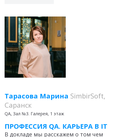
Тарасова Марина
SimbirSoft,
Саранск
QA
, Зал №3. Галерея, 1 этаж
ПРОФЕССИЯ QA. КАРЬЕРА В IT
В докладе мы расскажем о том чем