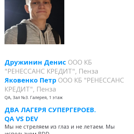
Дружинин Денис
ООО КБ
"РЕНЕССАНС КРЕДИТ", Пенза
Яковенко Петр
ООО КБ "РЕНЕССАНС
КРЕДИТ", Пенза
QA
, Зал №3. Галерея, 1 этаж
ДВА ЛАГЕРЯ СУПЕРГЕРОЕВ.
QA VS DEV
Мы не стреляем из глаз и не летаем. Мы
используем BDD.