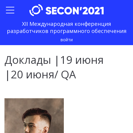
XII Международная конференция
разработчиков программного обеспечения
войти
Доклады
|
19 июня
|
20 июня
/ QA