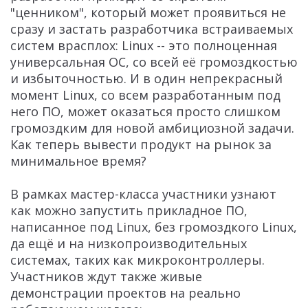
"ценником", который может проявиться не
сразу и застать разработчика встраиваемых
систем врасплох: Linux -- это полноценная
универсальная ОС, со всей её громоздкостью
и избыточностью. И в один непрекрасный
момент Linux, со всем разработанным под
него ПО, может оказаться просто слишком
громоздким для новой амбициозной задачи.
Как теперь вывести продукт на рынок за
минимальное время?
В рамках мастер-класса участники узнают
как можно запустить прикладное ПО,
написанное под Linux, без громоздкого Linux,
да ещё и на низкопроизводительных
системах, таких как микроконтроллеры.
Участников ждут также живые
демонстрации проектов на реально