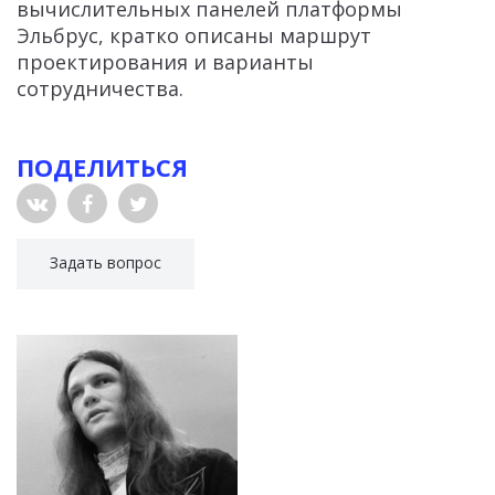
вычислительных панелей платформы
Эльбрус, кратко описаны маршрут
проектирования и варианты
сотрудничества.
ПОДЕЛИТЬСЯ
Задать вопрос