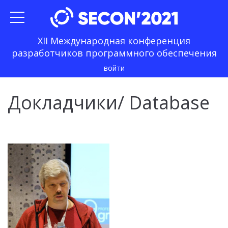
XII Международная конференция
разработчиков программного обеспечения
войти
Докладчики
/ Database